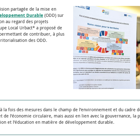
vision partagée de la mise en
veloppement Durable
(ODD) sur
ion au regard des projets
oupe Local Urbact* a proposé de
permettant de contribuer, à plus
ritorialisation des ODD.
 à la fois des mesures dans le champ de l’environnement et du cadre de 
 et de l’économie circulaire, mais aussi en lien avec la gouvernance, la 
sation et l’éducation en matière de développement durable.