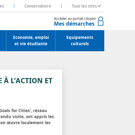
es
Conservatoire
Tous les sites
Accéder au portail citoyen
Mes démarches
Economie, emploi
Equipements
et vie étudiante
culturels
 À L’ACTION ET
oals for Cities’, réseau
rendu visite, ont appris les
e en œuvre localement les