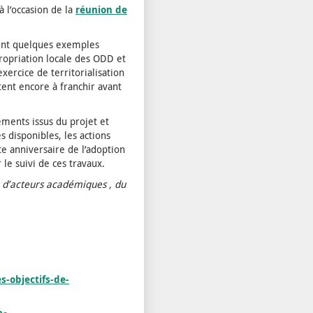
à l’occasion de la
réunion de
ent quelques exemples
propriation locale des ODD et
xercice de territorialisation
ent encore à franchir avant
ements issus du projet et
s disponibles, les actions
e anniversaire de l’adoption
le suivi de ces travaux.
, d’acteurs académiques , du
s-objectifs-de-