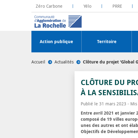
Zéro Carbone
Yélo
PRRE
La Rochelle Territoire Zéro Carbone
Plateforme R
Action publique
Territoire
Accueil
/
Actualités
/
Clôture du projet ‘Global Go
CLÔTURE DU PRO
À LA SENSIBILIS
Publié le 31 mars 2023 - Mis 
Entre avril 2021 et janvier 
composé de 19 villes europée
unes des autres et ont éla
Objectifs de Développemen