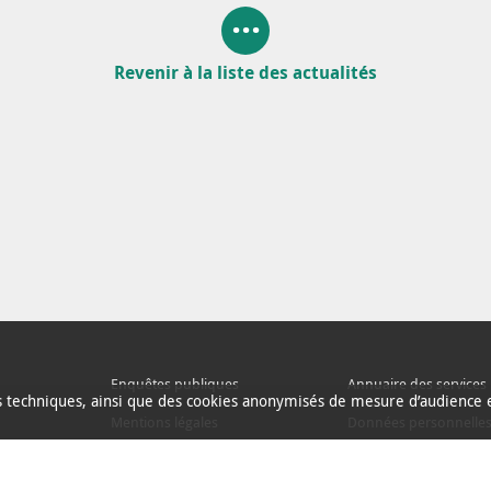
Revenir à la liste des actualités
Enquêtes publiques
Annuaire des services
ns techniques, ainsi que des cookies anonymisés de mesure d’audience e
Mentions légales
Données personnelle
Espace presse
Alertes