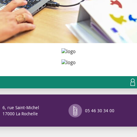
6, rue Saint-Michel
05 46 30 34 00
17000 La Rochelle