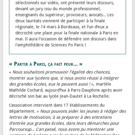
sélectionnés sur vidéo, ont présenté leurs discours,
devant un jury issu du monde professionnel,
enseignants du supérieur, proviseurs, avocats… Les
deux lauréats viennent de participer à la finale
régionale, le 14 mars à Bordeaux, et l’un d’eux a
décroché une place pour la finale nationale à Paris en
mai. Il aura l'occasion de défendre son discours dans
l'amphithéâtre de Sciences Po Paris !
« Partir à Paris, ça fait peur… »
«
Nous souhaitons promouvoir l’égalité des chances,
montrer aux lycéens que, si nous avons réussi à intégrer
des grandes écoles, eux le peuvent aussi !
», martèle
Mathilde Cochard, aujourd’hui à Paris-Dauphine après avoir
décroché son bac au lycée Jean-Dautet à La Rochelle.
L’association intervient dans 17 établissements du
département. «
Nous pouvons aider les jeunes à rédiger des
lettres de motivation, à se préparer à des entretiens
d’entrée aux grandes écoles, dans leurs démarches pour
Parcoursup… L’an passé, nous avons pu mentorer une