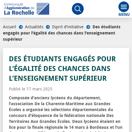
Aff
Ouvrir le moteur de rech
Accueil
/
Actualités
/
Esprit d'initiative
/
Des étudiants
engagés pour l’égalité des chances dans l’enseignement
supérieur
DES ÉTUDIANTS ENGAGÉS POUR
L’ÉGALITÉ DES CHANCES DANS
L’ENSEIGNEMENT SUPÉRIEUR
Publié le 17 mars 2025
Composée d’anciens lycéens du département,
l’association De la Charente-Maritime aux Grandes
Écoles a organisé les sélections départementales du
concours d’éloquence de la fédération nationale Des
Territoires Aux Grandes Écoles. Deux lycéens étaient en
lice pour la finale régionale le 14 mars à Bordeaux et l’un