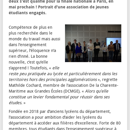
deux s'est qualifié pour la finale nationale à Paris, en
mai prochain ! Portrait d’une association de jeunes
étudiants engagés.
Compétence de plus en
plus recherchée dans le
monde du travail mais aussi
dans l’enseignement
supérieur, l’éloquence n’a
rien d’inné. La bonne
nouvelle, c’est qu’elle
s’apprend ! Toutefois, «
elle
reste peu pratiquée au lycée et particulièrement dans les
territoires hors des principales agglomérations
», regrette
Mathilde Cochard, membre de l’association De la Charente-
Maritime aux Grandes Écoles (DCMGE). «
Alors qu’elle
constitue un levier fondamental pour réussir dans ses
études.
»
Fondée en 2018 par d’anciens lycéens du département,
l’association a pour ambition d’aider les lycéens du
département à accéder aux filières d’excellence. Forte de 80
membres, tous étudiants dans l’enseignement supérieur à