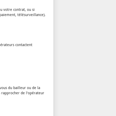
u votre contrat, ou si
paiement, télésurveillance).
pérateurs contactent
vous du bailleur ou de la
 rapprocher de l'opérateur