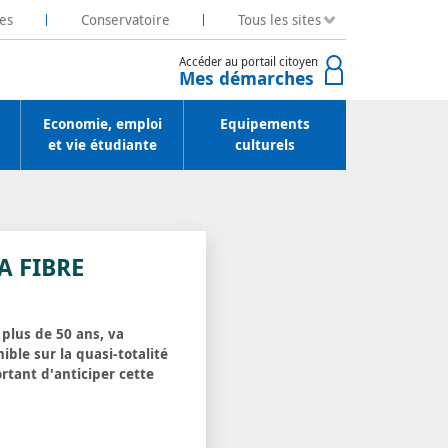
es
Conservatoire
Tous les sites
Accéder au portail citoyen
Mes démarches
Economie, emploi
Equipements
et vie étudiante
culturels
A FIBRE
 plus de 50 ans, va
ible sur la quasi-totalité
ortant d'anticiper cette