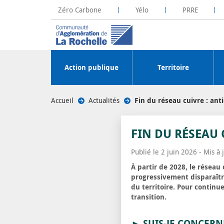
Zéro Carbone
Yélo
PRRE
La Rochelle Territoire Zéro Carbone
Plateforme R
Action publique
Territoire
Accueil
/
Actualités
/
Fin du réseau cuivre : anti
FIN DU RÉSEAU 
Publié le 2 juin 2026 - Mis à 
À partir de 2028, le réseau
progressivement disparaître
du territoire. Pour continue
transition.
► SUIS-JE CONCERN