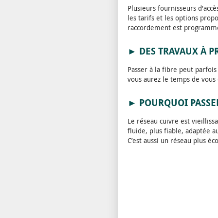
Plusieurs fournisseurs d'accè
les tarifs et les options prop
raccordement est programm
► DES TRAVAUX À P
Passer à la fibre peut parfois
vous aurez le temps de vous 
► POURQUOI PASSER
Le réseau cuivre est vieillis
fluide, plus fiable, adaptée 
C’est aussi un réseau plus é