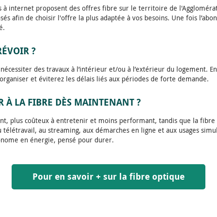
s à internet proposent des offres fibre sur le territoire de l'Aggloméra
osés afin de choisir l'offre la plus adaptée à vos besoins. Une fois l’ab
é.
RÉVOIR ?
 nécessiter des travaux à l’intérieur et/ou à l’extérieur du logement. En
organiser et éviterez les délais liés aux périodes de forte demande.
 À LA FIBRE DÈS MAINTENANT ?
sant, plus coûteux à entretenir et moins performant, tandis que la fibr
au télétravail, au streaming, aux démarches en ligne et aux usages simul
conome en énergie, pensé pour durer.
Pour en savoir + sur la fibre optique