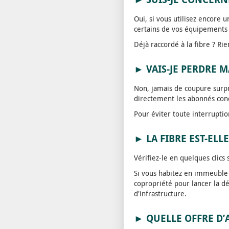
Oui, si vous utilisez encore 
certains de vos équipements f
Déjà raccordé à la fibre ? Ri
► VAIS-JE PERDRE 
Non, jamais de coupure surpr
directement les abonnés con
Pour éviter toute interrupti
► LA FIBRE EST-ELL
Vérifiez-le en quelques clics
Si vous habitez en immeuble c
copropriété pour lancer la d
d'infrastructure.
► QUELLE OFFRE D’A