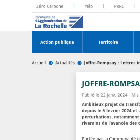
Zéro Carbone
Yélo
PRRE
La Rochelle Territoire Zéro Carbone
Plateforme R
Action publique
Territoire
Accueil
/
Actualités
/
Joffre-Rompsay : Lettres i
JOFFRE-ROMPSAY
Publié le 22 janv. 2024 - Mis
Ambitieux projet de transfo
depuis le 5 février 2024 et
perturbations, notamment de
riverains de l’avancée des 
Portée par la Communauté d’A