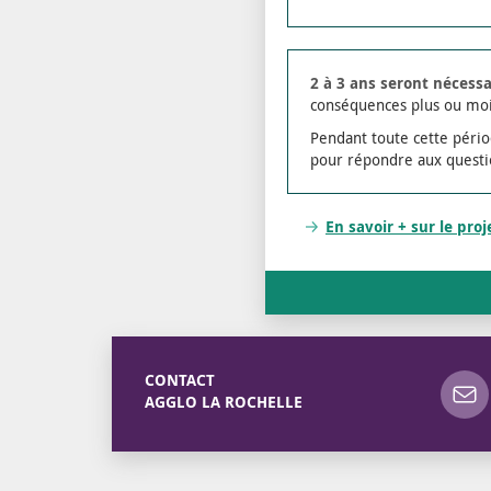
2 à 3 ans seront nécessa
conséquences plus ou moi
Pendant toute cette périod
pour répondre aux questi
En savoir + sur le pro
CONTACT
AGGLO LA ROCHELLE