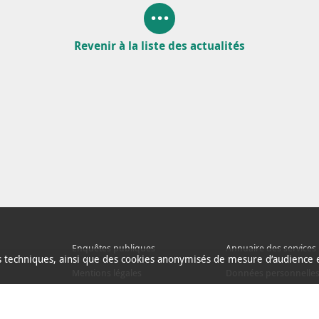
Revenir à la liste des actualités
Enquêtes publiques
Annuaire des services
ns techniques, ainsi que des cookies anonymisés de mesure d’audience e
Mentions légales
Données personnelle
Espace presse
Alertes