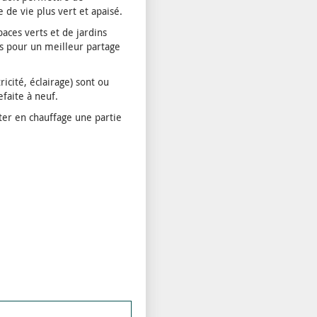
de vie plus vert et apaisé.
paces verts et de jardins
es pour un meilleur partage
icité, éclairage) sont ou
faite à neuf.
ter en chauffage une partie