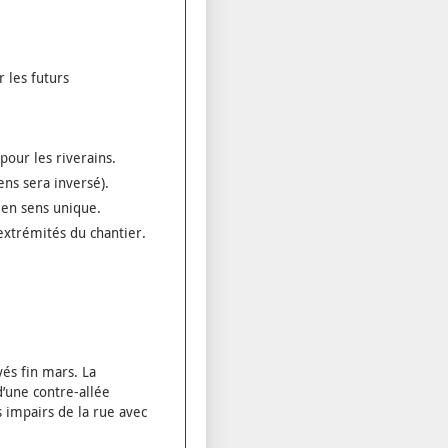
 les futurs
pour les riverains.
ens sera inversé).
 en sens unique.
extrémités du chantier.
és fin mars. La
d’une contre-allée
 impairs de la rue avec