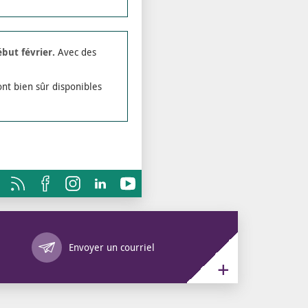
ébut février.
Avec des
ont bien sûr disponibles
Annuaire des services
Envoyer un courriel