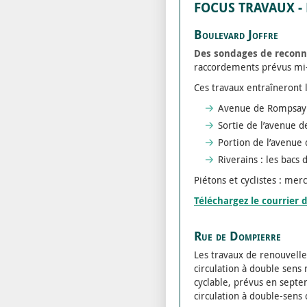
FOCUS TRAVAUX -
Boulevard Joffre
Des sondages de reconna
raccordements prévus mi
Ces travaux entraîneront 
Avenue de Rompsay (e
Sortie de l’avenue d
Portion de l’avenue 
Riverains : les bac
Piétons et cyclistes : mer
Téléchargez le courrier d
Rue de Dompierre
Les travaux de renouvelle
circulation à double sens 
cyclable, prévus en septe
circulation à double-sens 