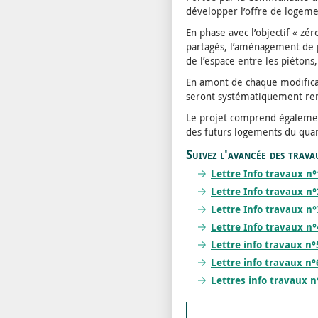
développer l’offre de logeme
En phase avec l’objectif « zé
partagés, l’aménagement de p
de l’espace entre les piétons,
En amont de chaque modificati
seront systématiquement remp
Le projet comprend également
des futurs logements du quar
Suivez l'avancée des trava
Lettre Info travaux n°
Lettre Info travaux n°
Lettre Info travaux n°
Lettre Info travaux n°
Lettre info travaux n°
Lettre info travaux n°
Lettres info travaux n