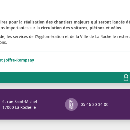
ires pour la réalisation des chantiers majeurs qui seront lancés d
ns importantes sur la
circulation des voitures, piétons et vélos.
e, les services de l'Agglomération et de la Ville de La Rochelle rester
ons.
jet Joffre-Rompsay
6, rue Saint-Michel
05 46 30 34 00
17000 La Rochelle