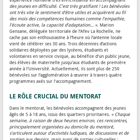
des jeunes en difficulté. C’est très gratifiant ! Les bénévoles
ont très vite le sentiment d’être utiles et acquièrent au fil
des mois des compétences humaines comme l’empathie,
l’écoute active, la capacité d’adaptation… ».
Marion
Gensane, déléguée territoriale de l’Afev La Rochelle, ne
cache pas son enthousiasme à l’heure où l’antenne locale
vient de célébrer ses 30 ans. Trois décennies d’actions
solidaires déployées par des lycéens, étudiants et
volontaires en service civique, au bénéfice d'un public jeune,
des élèves de maternelle jusqu'aux étudiants de première
année à l'Université. Actuellement, ils sont plus de 250
bénévoles sur l’agglomération à œuvrer à travers quatre
programmes axés sur l'accompagnement.
LE RÔLE CRUCIAL DU MENTORAT
Dans le mentorat, les bénévoles accompagnent des jeunes
âgés de 5 à 18 ans, issus des quartiers prioritaires.
« Chaque
semaine, à raison de deux heures environ, ces rencontres,
principalement organisées au domicile du mentoré,
s'articulent autour d'activités ludiques, de discussions et de
soutien aux devoirs, mais aussi de sorties culturelles :