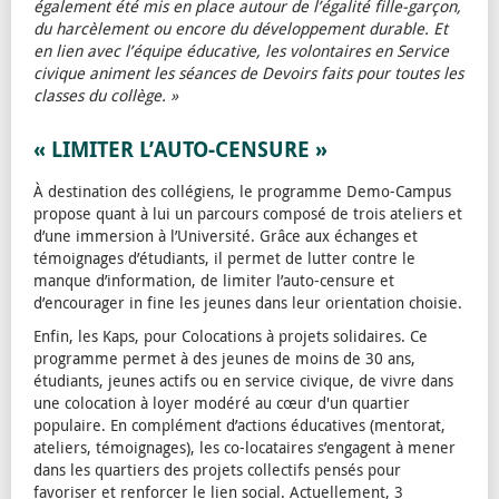
également été mis en place autour de l’égalité fille-garçon,
du harcèlement ou encore du développement durable. Et
en lien avec l’équipe éducative, les volontaires en Service
civique animent les séances de Devoirs faits pour toutes les
classes du collège. »
« LIMITER L’AUTO-CENSURE »
À destination des collégiens, le programme Demo-Campus
propose quant à lui un parcours composé de trois ateliers et
d’une immersion à l’Université. Grâce aux échanges et
témoignages d’étudiants, il permet de lutter contre le
manque d’information, de limiter l’auto-censure et
d’encourager in fine les jeunes dans leur orientation choisie.
Enfin, les Kaps, pour Colocations à projets solidaires. Ce
programme permet à des jeunes de moins de 30 ans,
étudiants, jeunes actifs ou en service civique, de vivre dans
une colocation à loyer modéré au cœur d'un quartier
populaire. En complément d’actions éducatives (mentorat,
ateliers, témoignages), les co-locataires s’engagent à mener
dans les quartiers des projets collectifs pensés pour
favoriser et renforcer le lien social. Actuellement, 3