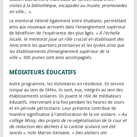
visites à la bibliothèque, escapades au musée, promenades
en ville... ».
Le mentorat s’étend également entre étudiants, permettant
ainsi aux nouveaux arrivants dans l'enseignement supérieur
de bénéficier de l'expérience des plus âgés.
« À l'échelle
locale, le mentorat joue un rôle crucial en établissant des
liens entre les quartiers prioritaires et les lycées ainsi que
les établissements d'enseignement supérieur de la
ville »
. 300 jeunes sont ainsi accompagnés.
MÉDIATEURS ÉDUCATIFS
Autre programme, les Volontaires en résidence. En service
civique au sein de l’Afev, ils sont, eux, intégrés au sein des
établissements scolaires. Ils jouent le rôle de médiateurs
éducatifs, intervenant à la fois pendant les heures de cours
et en période périscolaire. Leur présence contribue de
manière significative à l'amélioration de la vie scolaire.
« Au
collège Missy, des projets de re-végétalisation de la cour et
de réduction des déchets à la cantine scolaire ont été
lancés »
, note Marion Gensane.
« Des ateliers ont