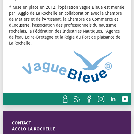
* Mise en place en 2012, l’opération Vague Bleue est menée
par l’Agglo de La Rochelle en collaboration avec la Chambre
de Métiers et de l'Artisanat, la Chambre de Commerce et
d'Industrie, l'association des professionnels du nautisme
rochelais, la Fédération des Industries Nautiques, l’Agence
de l’eau Loire-Bretagne et la Régie du Port de plaisance de
La Rochelle.
CONTACT
AGGLO LA ROCHELLE