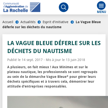
Aff
Ouvrir le moteur de rech
Accueil
/
Actualités
/
Esprit d'initiative
/
La Vague Bleue
déferle sur les déchets du nautisme
LA VAGUE BLEUE DÉFERLE SUR LES
DÉCHETS DU NAUTISME
Publié le 14 sept. 2017 - Mis à jour le 13 juin 2018
A plusieurs, on fait mieux ! Aux Minimes et sur le
plateau nautique, les professionnels se sont regroupés
au sein de la démarche Vague Bleue* pour gérer leurs
déchets spécifiques et à travers cela, démontrer leur
attitude d’entreprises responsables.