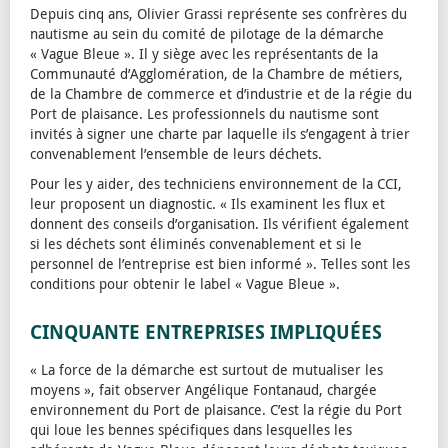
Depuis cinq ans, Olivier Grassi représente ses confrères du
nautisme au sein du comité de pilotage de la démarche
« Vague Bleue ». Il y siège avec les représentants de la
Communauté d’Agglomération, de la Chambre de métiers,
de la Chambre de commerce et d’industrie et de la régie du
Port de plaisance. Les professionnels du nautisme sont
invités à signer une charte par laquelle ils s’engagent à trier
convenablement l’ensemble de leurs déchets.
Pour les y aider, des techniciens environnement de la CCI,
leur proposent un diagnostic. « Ils examinent les flux et
donnent des conseils d’organisation. Ils vérifient également
si les déchets sont éliminés convenablement et si le
personnel de l’entreprise est bien informé ». Telles sont les
conditions pour obtenir le label « Vague Bleue ».
CINQUANTE ENTREPRISES IMPLIQUÉES
« La force de la démarche est surtout de mutualiser les
moyens », fait observer Angélique Fontanaud, chargée
environnement du Port de plaisance. C’est la régie du Port
qui loue les bennes spécifiques dans lesquelles les