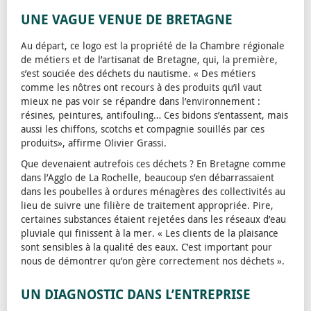
UNE VAGUE VENUE DE BRETAGNE
Au départ, ce logo est la propriété de la Chambre régionale
de métiers et de l’artisanat de Bretagne, qui, la première,
s’est souciée des déchets du nautisme. « Des métiers
comme les nôtres ont recours à des produits qu’il vaut
mieux ne pas voir se répandre dans l’environnement :
résines, peintures, antifouling… Ces bidons s’entassent, mais
aussi les chiffons, scotchs et compagnie souillés par ces
produits», affirme Olivier Grassi.
Que devenaient autrefois ces déchets ? En Bretagne comme
dans l’Agglo de La Rochelle, beaucoup s’en débarrassaient
dans les poubelles à ordures ménagères des collectivités au
lieu de suivre une filière de traitement appropriée. Pire,
certaines substances étaient rejetées dans les réseaux d’eau
pluviale qui finissent à la mer. « Les clients de la plaisance
sont sensibles à la qualité des eaux. C’est important pour
nous de démontrer qu’on gère correctement nos déchets ».
UN DIAGNOSTIC DANS L’ENTREPRISE