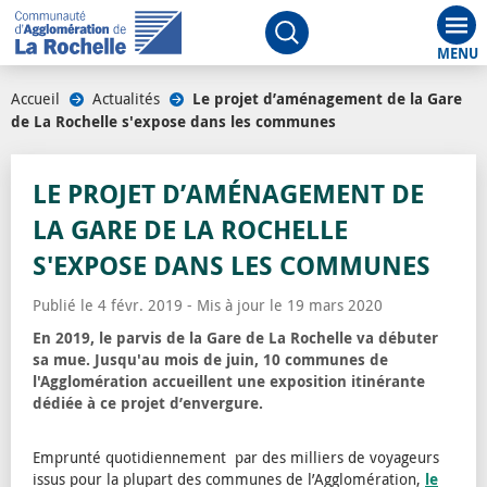
Aff
Ouvrir le moteur de rech
Accueil
/
Actualités
/
Le projet d’aménagement de la Gare
de La Rochelle s'expose dans les communes
LE PROJET D’AMÉNAGEMENT DE
LA GARE DE LA ROCHELLE
S'EXPOSE DANS LES COMMUNES
Publié le 4 févr. 2019 - Mis à jour le 19 mars 2020
En 2019, le parvis de la Gare de La Rochelle va débuter
sa mue. Jusqu'au mois de juin, 10 communes de
l'Agglomération accueillent une exposition itinérante
dédiée à ce projet d’envergure.
Emprunté quotidiennement par des milliers de voyageurs
issus pour la plupart des communes de l’Agglomération,
le