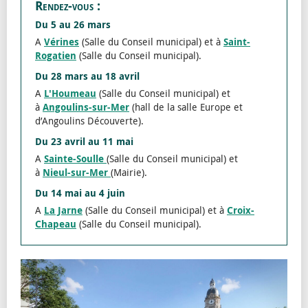
Rendez-vous :
Du 5 au 26 mars
A
Vérines
(Salle du Conseil municipal) et à
Saint-
Rogatien
(Salle du Conseil municipal).
Du 28 mars au 18 avril
A
L'Houmeau
(Salle du Conseil municipal) et
à
Angoulins-sur-Mer
(hall de la salle Europe et
d’Angoulins Découverte).
Du 23 avril au 11 mai
A
Sainte-Soulle
(Salle du Conseil municipal) et
à
Nieul-sur-Mer
(Mairie).
Du 14 mai au 4 juin
A
La Jarne
(Salle du Conseil municipal) et à
Croix-
Chapeau
(Salle du Conseil municipal).