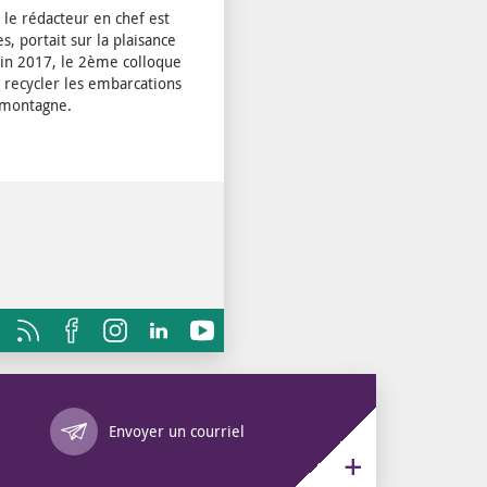
 le rédacteur en chef est
s, portait sur la plaisance
uin 2017, le 2ème colloque
t recycler les embarcations
a montagne.
Annuaire des services
Envoyer un courriel