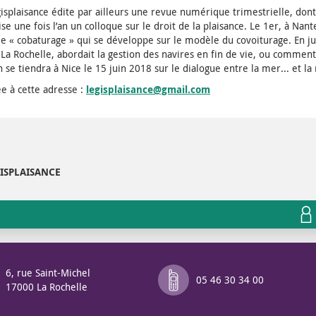
isplaisance édite par ailleurs une revue numérique trimestrielle, dont
se une fois l’an un colloque sur le droit de la plaisance. Le 1er, à Nante
 le « cobaturage » qui se développe sur le modèle du covoiturage. En j
 La Rochelle, abordait la gestion des navires en fin de vie, ou commen
 se tiendra à Nice le 15 juin 2018 sur le dialogue entre la mer... et l
 à cette adresse :
legisplaisance@gmail.com
GISPLAISANCE
6, rue Saint-Michel
05 46 30 34 00
17000 La Rochelle