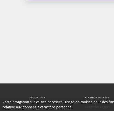
Brochures
Marchés publics
Votre navigation sur ce site nécessite l’usage de cookies pour des fi
relative aux données à caractère personnel.
Plan du site
Contacter l'agglo