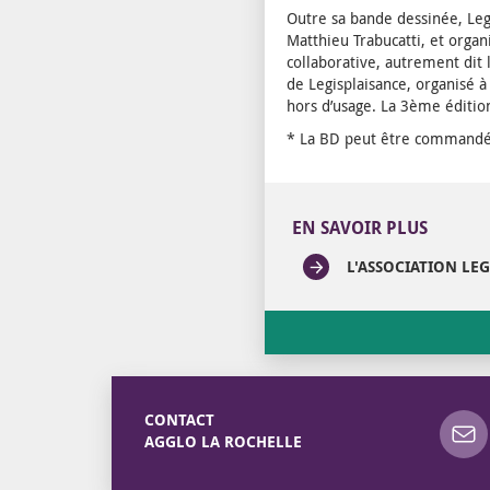
Outre sa bande dessinée, Leg
Matthieu Trabucatti, et organi
collaborative, autrement dit
de Legisplaisance, organisé à
hors d’usage. La 3ème édition
* La BD peut être commandée
EN SAVOIR PLUS
L'ASSOCIATION LE
CONTACT
AGGLO LA ROCHELLE