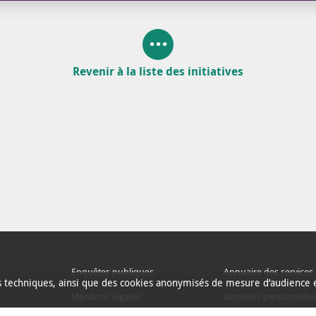
Revenir à la liste des initiatives
Enquêtes publiques
Annuaire des services
ns techniques, ainsi que des cookies anonymisés de mesure d’audience e
Mentions légales
Données personnelle