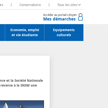
es
Conservatoire
Tous les sites
Accéder au portail citoyen
Mes démarches
Economie, emploi
Equipements
et vie étudiante
culturels
nce et la Société Nationale
 reverse à la SNSM une