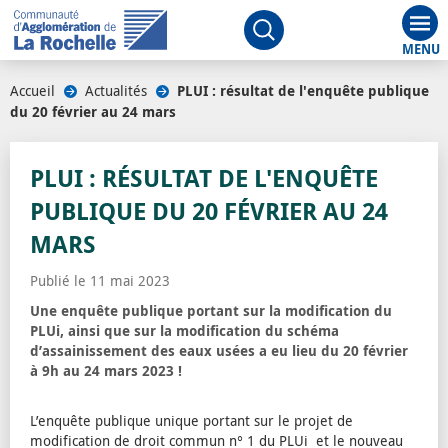
Aff
Ouvrir le moteur de rech
Accueil
/
Actualités
/
PLUI : résultat de l'enquête publique
du 20 février au 24 mars
PLUI : RÉSULTAT DE L'ENQUÊTE
PUBLIQUE DU 20 FÉVRIER AU 24
MARS
Publié le 11 mai 2023
Une enquête publique portant sur la modification du
PLUi, ainsi que sur la modification du schéma
d’assainissement des eaux usées a eu lieu du 20 février
à 9h au 24 mars 2023 !
L’enquête publique unique portant sur le projet de
modification de droit commun n° 1 du PLUi et le nouveau