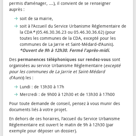
permis d’aménager, ….), il convient de se renseigner
auprès :
soit de sa mairie,
soit à l’Accueil du Service Urbanisme Réglementaire de
la CDA
*
(05.46.30.36.23 ou 05.46.30.36.62) (pour
toutes les communes de la CDA, excepté pour les
communes de La Jarrie et Saint-Médard-d’Aunis).
*Ouvert de 9h à 12h30. Fermé l'après-midi.
Des
permanences téléphoniques sur rendez-vous
sont
organisées au service Urbanisme Réglementaire (
excepté
pour les communes de La Jarrie et Saint-Médard
d’Aunis
) les :
Lundi : de 13h30 à 17h
Mercredi : de 9h00 à 12h30 et de 13h30 à 17h00
Pour toute demande de conseil, pensez à vous munir des
documents liés à votre projet.
En dehors de ces horaires, l’accueil du Service Urbanisme
Réglementaire est ouvert le matin de 9h à 12h30 (par
exemple pour déposer un dossier).