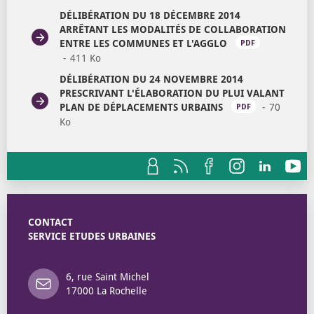
DÉLIBÉRATION DU 18 DÉCEMBRE 2014
ARRÊTANT LES MODALITÉS DE COLLABORATION
ENTRE LES COMMUNES ET L'AGGLO
PDF
411 Ko
OUVRIR DANS UN NOUVEL ONGLET
DÉLIBÉRATION DU 24 NOVEMBRE 2014
PRESCRIVANT L'ÉLABORATION DU PLUI VALANT
PLAN DE DÉPLACEMENTS URBAINS
70
PDF
Ko
OUVRIR DANS UN NOUVEL ONGLET
CONTACT
SERVICE ETUDES URBAINES
6, rue Saint Michel
17000 La Rochelle