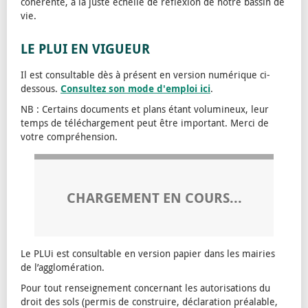
cohérente, à la juste échelle de réflexion de notre bassin de
vie.
LE PLUI EN VIGUEUR
Il est consultable dès à présent en version numérique ci-
dessous.
Consultez son mode d'emploi ici
.
NB : Certains documents et plans étant volumineux, leur
temps de téléchargement peut être important. Merci de
votre compréhension.
CHARGEMENT EN COURS...
Le PLUi est consultable en version papier dans les mairies
de l’agglomération.
Pour tout renseignement concernant les autorisations du
droit des sols (permis de construire, déclaration préalable,