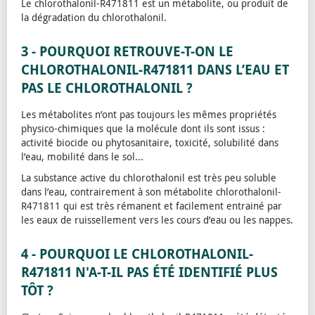
Le chlorothalonil-R471811 est un métabolite, ou produit de
la dégradation du chlorothalonil.
3 - POURQUOI RETROUVE-T-ON LE
CHLOROTHALONIL-R471811 DANS L’EAU ET
PAS LE CHLOROTHALONIL ?
Les métabolites n’ont pas toujours les mêmes propriétés
physico-chimiques que la molécule dont ils sont issus :
activité biocide ou phytosanitaire, toxicité, solubilité dans
l’eau, mobilité dans le sol...
La substance active du chlorothalonil est très peu soluble
dans l’eau, contrairement à son métabolite chlorothalonil-
R471811 qui est très rémanent et facilement entrainé par
les eaux de ruissellement vers les cours d’eau ou les nappes.
4 - POURQUOI LE CHLOROTHALONIL-
R471811 N'A-T-IL PAS ÉTÉ IDENTIFIÉ PLUS
TÔT ?