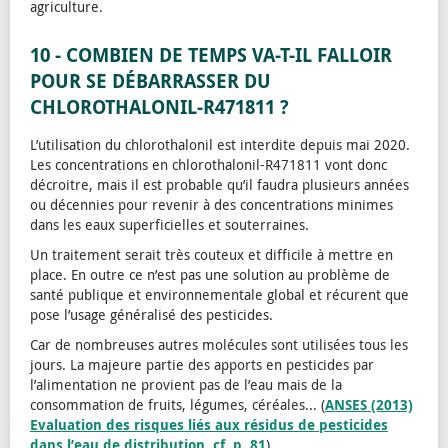
agriculture.
10 - COMBIEN DE TEMPS VA-T-IL FALLOIR
POUR SE DÉBARRASSER DU
CHLOROTHALONIL-R471811 ?
L’utilisation du chlorothalonil est interdite depuis mai 2020.
Les concentrations en chlorothalonil-R471811 vont donc
décroitre, mais il est probable qu’il faudra plusieurs années
ou décennies pour revenir à des concentrations minimes
dans les eaux superficielles et souterraines.
Un traitement serait très couteux et difficile à mettre en
place. En outre ce n’est pas une solution au problème de
santé publique et environnementale global et récurent que
pose l’usage généralisé des pesticides.
Car de nombreuses autres molécules sont utilisées tous les
jours. La majeure partie des apports en pesticides par
l’alimentation ne provient pas de l’eau mais de la
consommation de fruits, légumes, céréales... (
ANSES (2013)
Evaluation des risques liés aux résidus de pesticides
dans l’eau de distribution, cf. p. 81
)