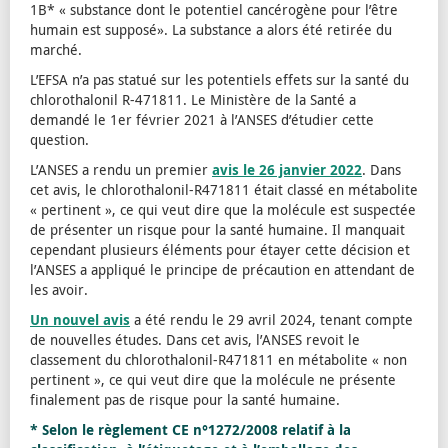
1B* « substance dont le potentiel cancérogène pour l’être
humain est supposé». La substance a alors été retirée du
marché.
L’EFSA n’a pas statué sur les potentiels effets sur la santé du
chlorothalonil R-471811. Le Ministère de la Santé a
demandé le 1er février 2021 à l’ANSES d’étudier cette
question.
L’ANSES a rendu un premier
avis le 26 janvier 2022
. Dans
cet avis, le chlorothalonil-R471811 était classé en métabolite
« pertinent », ce qui veut dire que la molécule est suspectée
de présenter un risque pour la santé humaine. Il manquait
cependant plusieurs éléments pour étayer cette décision et
l’ANSES a appliqué le principe de précaution en attendant de
les avoir.
Un nouvel avis
a été rendu le 29 avril 2024, tenant compte
de nouvelles études. Dans cet avis, l’ANSES revoit le
classement du chlorothalonil-R471811 en métabolite « non
pertinent », ce qui veut dire que la molécule ne présente
finalement pas de risque pour la santé humaine.
* Selon le règlement CE n°1272/2008 relatif à la