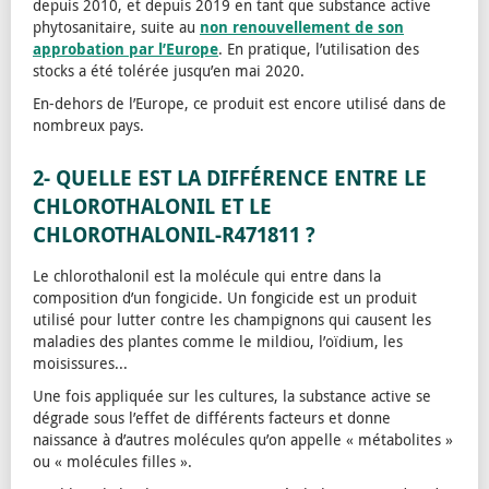
depuis 2010, et depuis 2019 en tant que substance active
phytosanitaire, suite au
non renouvellement de son
approbation par l’Europe
. En pratique, l’utilisation des
stocks a été tolérée jusqu’en mai 2020.
En-dehors de l’Europe, ce produit est encore utilisé dans de
nombreux pays.
2- QUELLE EST LA DIFFÉRENCE ENTRE LE
CHLOROTHALONIL ET LE
CHLOROTHALONIL-R471811 ?
Le chlorothalonil est la molécule qui entre dans la
composition d’un fongicide. Un fongicide est un produit
utilisé pour lutter contre les champignons qui causent les
maladies des plantes comme le mildiou, l’oïdium, les
moisissures...
Une fois appliquée sur les cultures, la substance active se
dégrade sous l’effet de différents facteurs et donne
naissance à d’autres molécules qu’on appelle « métabolites »
ou « molécules filles ».