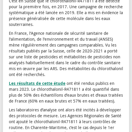
C’est en Suisse que le chlorothalonil-R471811 a été détecté
pour la première fois, en 2017. Une campagne de recherche
systématique a été lancée en 2019. Elle a mis en évidence la
présence généralisée de cette molécule dans les eaux
souterraines.
En France, l’Agence nationale de sécurité sanitaire de
l’alimentation, de l’environnement et du travail (ANSES)
mène régulièrement des campagnes comparables. Vu les
résultats publiés par la Suisse, celle de 2020-2021 a porté
sur une liste de pesticides et métabolites de pesticides non
analysés habituellement dans le cadre du contrôle sanitaire
mis en œuvre par les ARS. Des métabolites du chlorothalonil
ont été recherchés.
Les résultats de cette étude
ont été rendus publics en
mars 2023. Le chlorothalonil-R471811 a été quantifié dans
plus de 50% des échantillons d’eaux brutes et d’eaux traitées
de France (60% en eaux brutes et 57% en eaux traitées).
Les laboratoires d’analyse ont alors été incités à développer
des protocoles de mesure. Les Agences Régionales de Santé
ont ajouté le chlorothalonil-R471811 à leurs contrôles de
routine. En Charente-Maritime, c’est le cas depuis le 1er