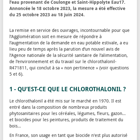
l’eau provenant de Coulonge et Saint-Hippolyte Eau17.
Annoncée le 18 octobre 2023, la mesure a été effective
du 25 octobre 2023 au 18 juin 2024.
La remise en service des ouvrages, incontournable pour que
l’Agglomération soit en mesure de répondre à
l’augmentation de la demande en eau potable estivale, a eu
lieu peu de temps après la parution d’un nouvel avis de
l’Agence nationale de la sécurité sanitaire de l’alimentation,
de l’environnement et du travail sur le chlorothalonil-
R471811, qui conclut à sa « non pertinence » (voir questions
5 et 6).
1 - QU’EST-CE QUE LE CHLOROTHALONIL ?
Le chlorothalonil a été mis sur le marché en 1970. Il est
entré dans la composition de nombreux produits
phytosanitaires pour les céréales, légumes, fleurs, gazon…
et biocides pour les peintures, produits de traitement du
bois…
En France, son usage en tant que biocide n'est plus autorisé