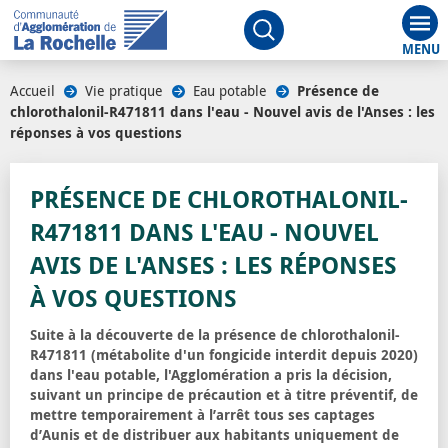
Aff
Ouvrir le moteur de rech
Accueil
/
Vie pratique
/
Eau potable
/
Présence de
chlorothalonil-R471811 dans l'eau - Nouvel avis de l'Anses : les
réponses à vos questions
PRÉSENCE DE CHLOROTHALONIL-
R471811 DANS L'EAU - NOUVEL
AVIS DE L'ANSES : LES RÉPONSES
À VOS QUESTIONS
Suite à la découverte de la présence de chlorothalonil-
R471811 (métabolite d'un fongicide interdit depuis 2020)
dans l'eau potable, l'Agglomération a pris la décision,
suivant un principe de précaution et à titre préventif, de
mettre temporairement à l’arrêt tous ses captages
d’Aunis et de distribuer aux habitants uniquement de