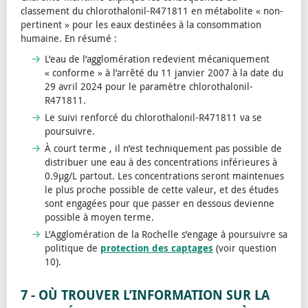
classement du chlorothalonil-R471811 en métabolite « non-
pertinent » pour les eaux destinées à la consommation
humaine. En résumé :
L’eau de l’agglomération redevient mécaniquement
« conforme » à l’arrêté du 11 janvier 2007 à la date du
29 avril 2024 pour le paramètre chlorothalonil-
R471811.
Le suivi renforcé du chlorothalonil-R471811 va se
poursuivre.
À court terme , il n’est techniquement pas possible de
distribuer une eau à des concentrations inférieures à
0.9µg/L partout. Les concentrations seront maintenues
le plus proche possible de cette valeur, et des études
sont engagées pour que passer en dessous devienne
possible à moyen terme.
L’Agglomération de la Rochelle s’engage à poursuivre sa
politique de
protection des captages
(voir question
10).
7 - OÙ TROUVER L’INFORMATION SUR LA