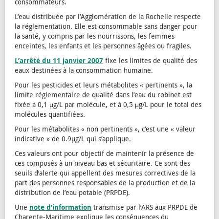
consommateurs.
L’eau distribuée par l’Agglomération de la Rochelle respecte
la réglementation. Elle est consommable sans danger pour
la santé, y compris par les nourrissons, les femmes
enceintes, les enfants et les personnes âgées ou fragiles.
L’arrêté du 11 janvier 2007
fixe les limites de qualité des
eaux destinées à la consommation humaine.
Pour les pesticides et leurs métabolites « pertinents », la
limite réglementaire de qualité dans l’eau du robinet est
fixée à 0,1 μg/L par molécule, et à 0,5 μg/L pour le total des
molécules quantifiées.
Pour les métabolites « non pertinents », c’est une « valeur
indicative » de 0.9µg/L qui s’applique.
Ces valeurs ont pour objectif de maintenir la présence de
ces composés à un niveau bas et sécuritaire. Ce sont des
seuils d’alerte qui appellent des mesures correctives de la
part des personnes responsables de la production et de la
distribution de l’eau potable (PRPDE).
Une
note d’information
transmise par l’ARS aux PRPDE de
Charente-Maritime explique les conséquences du