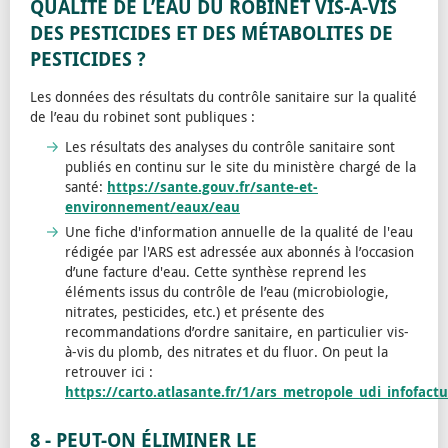
QUALITÉ DE L’EAU DU ROBINET VIS-À-VIS
DES PESTICIDES ET DES MÉTABOLITES DE
PESTICIDES ?
Les données des résultats du contrôle sanitaire sur la qualité
de l’eau du robinet sont publiques :
Les résultats des analyses du contrôle sanitaire sont
publiés en continu sur le site du ministère chargé de la
santé:
https://sante.gouv.fr/sante-et-
environnement/eaux/eau
Une fiche d'information annuelle de la qualité de l'eau
rédigée par l'ARS est adressée aux abonnés à l’occasion
d’une facture d'eau. Cette synthèse reprend les
éléments issus du contrôle de l’eau (microbiologie,
nitrates, pesticides, etc.) et présente des
recommandations d’ordre sanitaire, en particulier vis-
à-vis du plomb, des nitrates et du fluor. On peut la
retrouver ici :
https://carto.atlasante.fr/1/ars_metropole_udi_infofact
8 - PEUT-ON ÉLIMINER LE