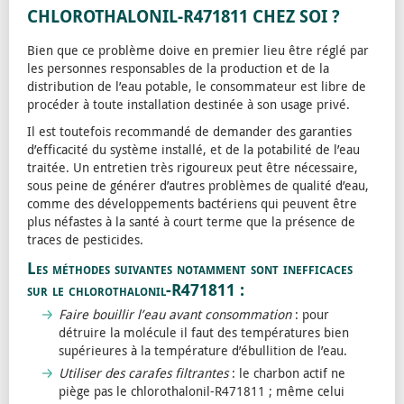
CHLOROTHALONIL-R471811 CHEZ SOI ?
Bien que ce problème doive en premier lieu être réglé par
les personnes responsables de la production et de la
distribution de l’eau potable, le consommateur est libre de
procéder à toute installation destinée à son usage privé.
Il est toutefois recommandé de demander des garanties
d’efficacité du système installé, et de la potabilité de l’eau
traitée. Un entretien très rigoureux peut être nécessaire,
sous peine de générer d’autres problèmes de qualité d’eau,
comme des développements bactériens qui peuvent être
plus néfastes à la santé à court terme que la présence de
traces de pesticides.
Les méthodes suivantes notamment sont inefficaces
sur le chlorothalonil-R471811 :
Faire bouillir l’eau avant consommation
: pour
détruire la molécule il faut des températures bien
supérieures à la température d’ébullition de l’eau.
Utiliser des carafes filtrantes
: le charbon actif ne
piège pas le chlorothalonil-R471811 ; même celui