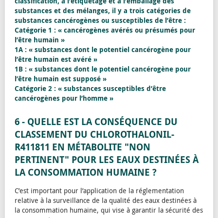
classification, à l’étiquetage et à l’emballage des
substances et des mélanges, il y a trois catégories de
substances cancérogènes ou susceptibles de l’être :
Catégorie 1 : « cancérogènes avérés ou présumés pour
l’être humain »
1A : « substances dont le potentiel cancérogène pour
l’être humain est avéré »
1B : « substances dont le potentiel cancérogène pour
l’être humain est supposé »
Catégorie 2 : « substances susceptibles d’être
cancérogènes pour l’homme »
6 - QUELLE EST LA CONSÉQUENCE DU
CLASSEMENT DU CHLOROTHALONIL-
R411811 EN MÉTABOLITE "NON
PERTINENT" POUR LES EAUX DESTINÉES À
LA CONSOMMATION HUMAINE ?
C’est important pour l’application de la réglementation
relative à la surveillance de la qualité des eaux destinées à
la consommation humaine, qui vise à garantir la sécurité des