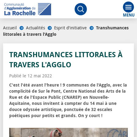
Aff
Ouvrir le moteur de rech
Accueil
/
Actualités
/
Esprit d'initiative
/
Transhumances
littorales à travers l'Agglo
TRANSHUMANCES LITTORALES À
TRAVERS L'AGGLO
Publié le 12 mai 2022
C'est l'été avant l'heure ! 9 communes de l'Agglo, avec la
complicité de Sur le Pont, Centre National des Arts de la
Rue et de l'Espace Public (CNAREP) en Nouvelle-
Aquitaine, nous invitent à compter du 14 mai à une
douce odyssée artistique, ponctuée de 32 escales
poétiques pour petits et grands. On y court !