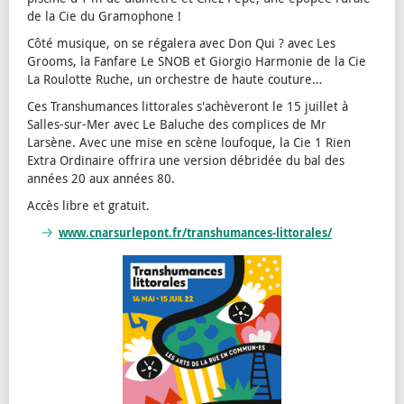
de la Cie du Gramophone !
Côté musique, on se régalera avec Don Qui ? avec Les
Grooms, la Fanfare Le SNOB et Giorgio Harmonie de la Cie
La Roulotte Ruche, un orchestre de haute couture…
Ces Transhumances littorales s'achèveront le 15 juillet à
Salles-sur-Mer avec Le Baluche des complices de Mr
Larsène. Avec une mise en scène loufoque, la Cie 1 Rien
Extra Ordinaire offrira une version débridée du bal des
années 20 aux années 80.
Accès libre et gratuit.
www.cnarsurlepont.fr/transhumances-littorales/