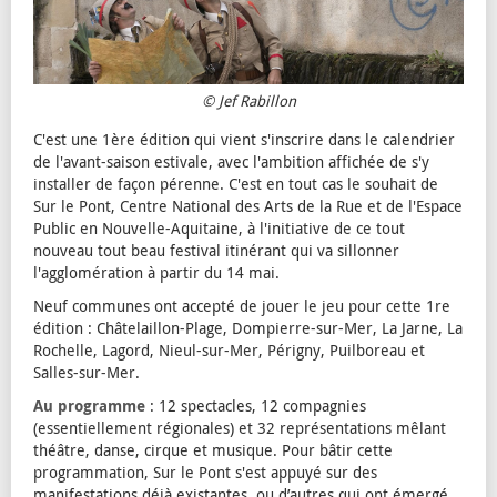
© Jef Rabillon
C'est une 1ère édition qui vient s'inscrire dans le calendrier
de l'avant-saison estivale, avec l'ambition affichée de s'y
installer de façon pérenne. C'est en tout cas le souhait de
Sur le Pont, Centre National des Arts de la Rue et de l'Espace
Public en Nouvelle-Aquitaine, à l'initiative de ce tout
nouveau tout beau festival itinérant qui va sillonner
l'agglomération à partir du 14 mai.
Neuf communes ont accepté de jouer le jeu pour cette 1re
édition : Châtelaillon-Plage, Dompierre-sur-Mer, La Jarne, La
Rochelle, Lagord, Nieul-sur-Mer, Périgny, Puilboreau et
Salles-sur-Mer.
Au programme
: 12 spectacles, 12 compagnies
(essentiellement régionales) et 32 représentations mêlant
théâtre, danse, cirque et musique. Pour bâtir cette
programmation, Sur le Pont s'est appuyé sur des
manifestations déjà existantes, ou d’autres qui ont émergé.