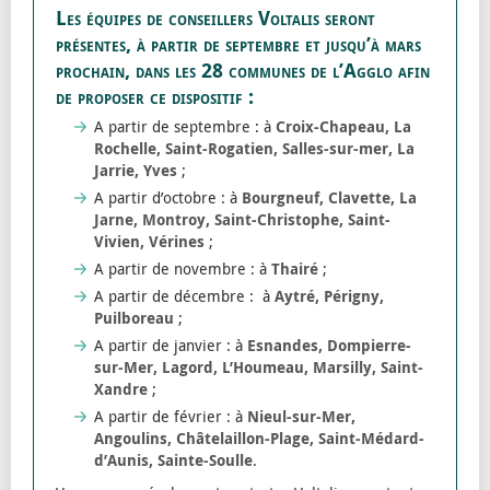
Les équipes de conseillers Voltalis seront
présentes, à partir de septembre et jusqu’à mars
prochain, dans les 28 communes de l’Agglo afin
de proposer ce dispositif :
A partir de septembre : à
Croix-Chapeau, La
Rochelle, Saint-Rogatien, Salles-sur-mer, La
Jarrie, Yves
;
A partir d’octobre : à
Bourgneuf, Clavette, La
Jarne, Montroy, Saint-Christophe, Saint-
Vivien, Vérines
;
A partir de novembre : à
Thairé
;
A partir de décembre : à
Aytré, Périgny,
Puilboreau
;
A partir de janvier : à
Esnandes, Dompierre-
sur-Mer, Lagord, L’Houmeau, Marsilly, Saint-
Xandre
;
A partir de février : à
Nieul-sur-Mer,
Angoulins, Châtelaillon-Plage, Saint-Médard-
d’Aunis, Sainte-Soulle
.