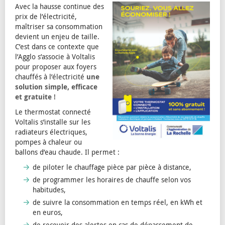
Avec la hausse continue des
prix de l’électricité,
maîtriser sa consommation
devient un enjeu de taille.
C’est dans ce contexte que
l’Agglo s’associe à Voltalis
pour proposer aux foyers
chauffés à l’électricité
une
solution simple, efficace
et gratuite
!
Le thermostat connecté
Voltalis s’installe sur les
radiateurs électriques,
pompes à chaleur ou
ballons d’eau chaude. Il permet :
de piloter le chauffage pièce par pièce à distance,
de programmer les horaires de chauffe selon vos
habitudes,
de suivre la consommation en temps réel, en kWh et
en euros,
de recevoir des alertes en cas de dépassement de