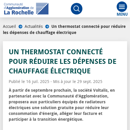
Aff
Ouvrir le moteur de rech
Accueil
/
Actualités
/
Un thermostat connecté pour réduire
les dépenses de chauffage électrique
UN THERMOSTAT CONNECTÉ
POUR RÉDUIRE LES DÉPENSES DE
CHAUFFAGE ÉLECTRIQUE
Publié le 16 juil. 2025 - Mis à jour le 29 sept. 2025
À partir de septembre prochain, la société Voltalis, en
partenariat avec la Communauté d’Agglomération,
proposera aux particuliers équipés de radiateurs
électriques une solution gratuite pour réduire leur
consommation d’énergie, alléger leur facture et
participer à la transition énergétique.