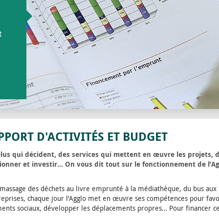
t
PPORT D'ACTIVITÉS ET BUDGET
lus qui décident, des services qui mettent en œuvre les projets, 
ionner et investir… On vous dit tout sur le fonctionnement de l’Ag
massage des déchets au livre emprunté à la médiathèque, du bus aux pi
reprises, chaque jour l’Agglo met en œuvre ses compétences pour favor
ents sociaux, développer les déplacements propres… Pour financer ces