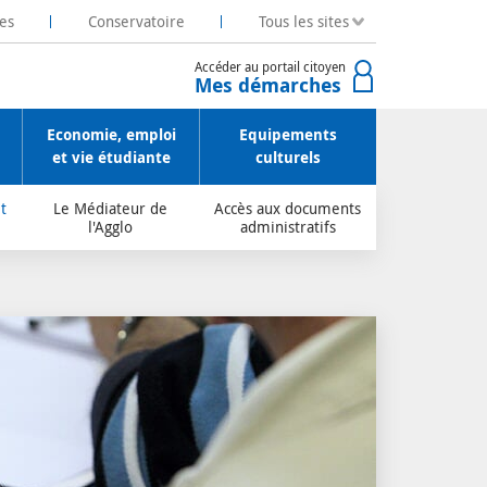
es
Conservatoire
Tous les sites
Accéder au portail citoyen
Mes démarches
Economie, emploi
Equipements
et vie étudiante
culturels
t
Le Médiateur de
Accès aux documents
l'Agglo
administratifs