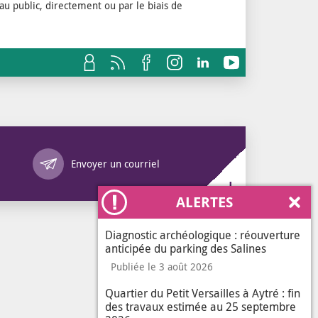
 au public, directement ou par le biais de
Annuaire des services
Envoyer un courriel
ALERTES
Ferm
Diagnostic archéologique : réouverture
anticipée du parking des Salines
Publiée le 3 août 2026
Quartier du Petit Versailles à Aytré : fin
des travaux estimée au 25 septembre