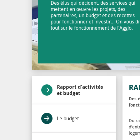
Des élus qui décident, des services qui
mettent en œuvre les projets, des
partenaires, un budget et des recettes
pour fonctionner et investir… On vous di
tout sur le fonctionnement de l’Agglo.
RA
Rapport d'activités
et budget
Des é
fonct
Le budget
Du ra
d'ent
logem