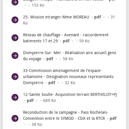
153 Ko
25- Mission etranger-Mme MOREAU
pdf
31
Ko
Réseau de chauffage - Avenant - raccordement
batiments 17 et 29
pdf
59 Ko
Dompierre-Sur- Mer - Réalisation aire accueil gens
du voyage
pdf
58 Ko
33-Commission amenagement de l'espace-
urbanisme - Designation nouveaux representants
Dompierre
pdf
32 Ko
12-Sainte Soulle- Acquisition terrain BERTHELOT+PJ
pdf
689 Ko
Reconduction de la campagne - Pass Rochelais-
Convention entre le SYMOD - CDA et la RTCR
pdf
38 Ko