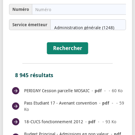
Numéro
Service émetteur
Rechercher
8 945 résultats
PERIGNY Cession parcelle MOSAIC
pdf
60 Ko
Pass Etudiant 17 - Avenant convention
pdf
59
Ko
18-CUCS fonctionnement 2012
pdf
93 Ko
Budget Principal - Admissions en non valeur
pdf