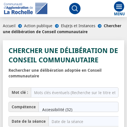
Aff
Ouvrir le moteur de rech
Accueil
/
Action publique
/
Elu(e)s et Instances
/
Chercher
une délibération de Conseil communautaire
/
CHERCHER UNE DÉLIBÉRATION DE
CONSEIL COMMUNAUTAIRE
Rechercher une délibération adoptée en Conseil
communautaire
Mot clé :
Compétence
Date de la séance