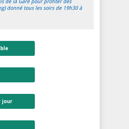
is de la Gare pour profiter des
g) donné tous les soirs de 19h30 à
able
 jour