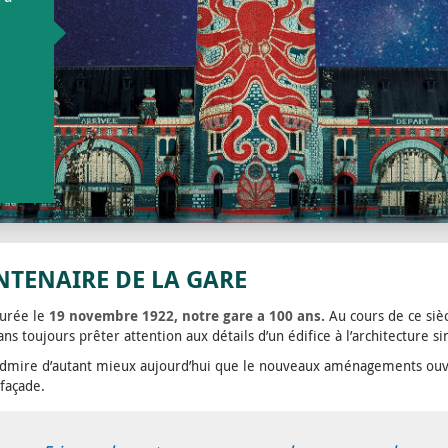
NTENAIRE DE LA GARE
urée le
19 novembre 1922, notre gare a 100 ans.
Au cours de ce sièc
sans toujours prêter attention aux détails d’un édifice à l’architecture si
admire d’autant mieux aujourd’hui que le nouveaux aménagements ouvr
 façade.