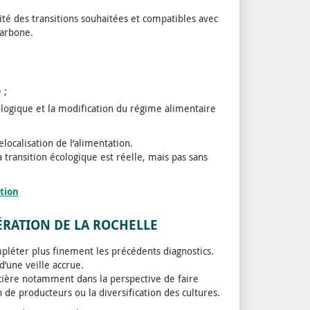
lité des transitions souhaitées et compatibles avec
carbone.
 ;
ologique et la modification du régime alimentaire
localisation de l’alimentation.
a transition écologique est réelle, mais pas sans
ition
ÉRATION DE LA ROCHELLE
mpléter plus finement les précédents diagnostics.
d’une veille accrue.
oncière notamment dans la perspective de faire
 de producteurs ou la diversification des cultures.