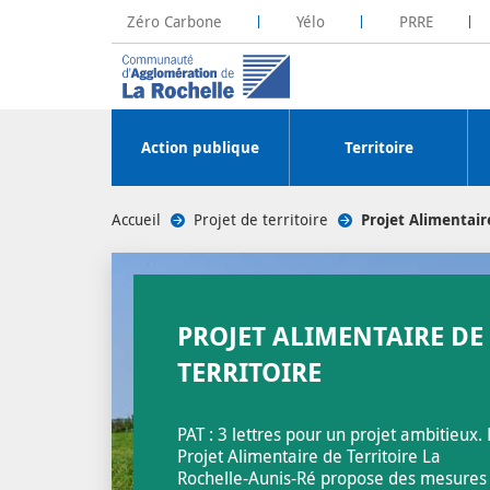
Zéro Carbone
Yélo
PRRE
La Rochelle Territoire Zéro Carbone
Plateforme R
Action publique
Territoire
Accueil
/
Projet de territoire
/
Projet Alimentaire
PROJET ALIMENTAIRE DE
TERRITOIRE
PAT : 3 lettres pour un projet ambitieux.
Projet Alimentaire de Territoire La
Rochelle-Aunis-Ré propose des mesures