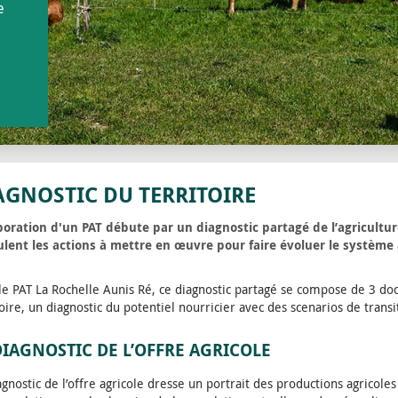
e
AGNOSTIC DU TERRITOIRE
boration d'un PAT débute par un diagnostic partagé de l’agriculture
lent les actions à mettre en œuvre pour faire évoluer le système 
le PAT La Rochelle Aunis Ré, ce diagnostic partagé se compose de 3 doc
toire, un diagnostic du potentiel nourricier avec des scenarios de transi
DIAGNOSTIC DE L’OFFRE AGRICOLE
agnostic de l’offre agricole dresse un portrait des productions agricoles