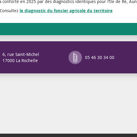
ra conforté en 2025 par des diagnostics identiques pour l’Ile de Ré, Aun
Consultez
le diagnostic du foncier agricole du territoire
6, rue Saint-Michel
05 46 30 34 00
17000 La Rochelle