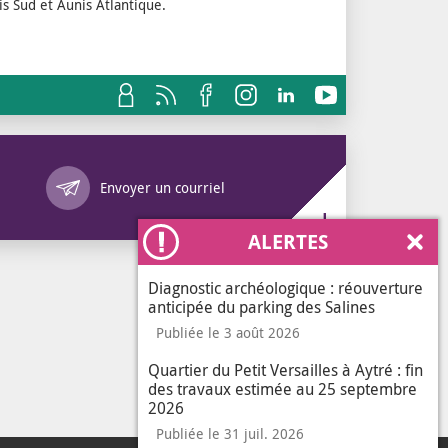
is Sud et Aunis Atlantique.
Annuaire des services
Envoyer un courriel
ALERTES
Ferm
Diagnostic archéologique : réouverture
anticipée du parking des Salines
Publiée le 3 août 2026
Quartier du Petit Versailles à Aytré : fin
des travaux estimée au 25 septembre
2026
Publiée le 31 juil. 2026