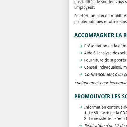
possibilités de soutien vous
Employeur.
En effet, un plan de mobilit
problématiques et offrir ains
ACCOMPAGNER LA RÉ
Présentation de la dém
Aide à l’analyse des sol
Fourniture de support
Conseil individualisé, 
Co-financement d’un ou
*uniquement pour les employ
PROMOUVOIR LES SO
Information continue de
1. Le site web de la C
2. La newsletter « Yélo
Réalisation d’un kit d