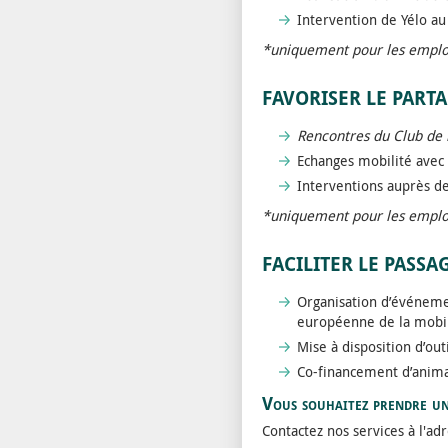
Intervention de Yélo au
*uniquement pour les employ
FAVORISER LE PART
Rencontres du Club de 
Echanges mobilité avec 
Interventions auprès de
*uniquement pour les employ
FACILITER LE PASSA
Organisation d’événemen
européenne de la mobil
Mise à disposition d’out
Co-financement d’anima
Vous souhaitez prendre un
Contactez nos services à l'ad