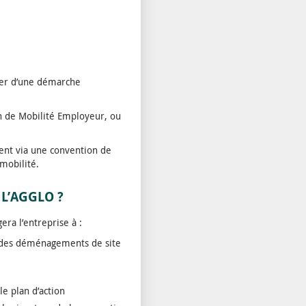
oter d’une démarche
n de Mobilité Employeur, ou
ent via une convention de
 mobilité.
L’AGGLO ?
ra l’entreprise à :
si des déménagements de site
le plan d’action