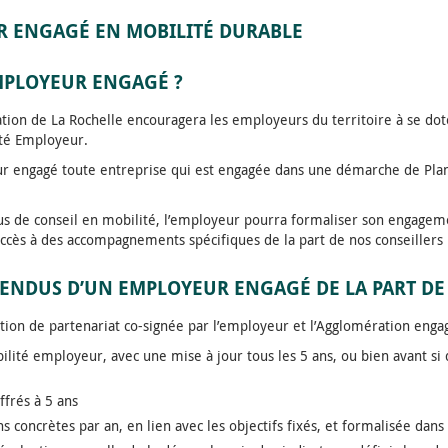
R ENGAGÉ EN MOBILITÉ DURABLE
MPLOYEUR ENGAGÉ ?
ation de La Rochelle encouragera les employeurs du territoire à se d
ité Employeur.
r engagé toute entreprise qui est engagée dans une démarche de Pla
s de conseil en mobilité, l’employeur pourra formaliser son engagem
l’accès à des accompagnements spécifiques de la part de nos conseillers
TENDUS D’UN EMPLOYEUR ENGAGÉ DE LA PART DE 
ion de partenariat co-signée par l’employeur et l’Agglomération engage
ilité employeur, avec une mise à jour tous les 5 ans, ou bien avant 
ffrés à 5 ans
s concrètes par an, en lien avec les objectifs fixés, et formalisée dans 