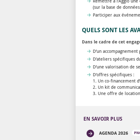
Remettre à l’Agglo une 
(sur la base de données
Participer aux événemen
QUELS SONT LES AV
Dans le cadre de cet engag
D’un accompagnement pe
D’ateliers spécifiques 
D’une valorisation de s
D’offres spécifiques :
1. Un co-financement d’
2. Un kit de communicat
3. Une offre de location
EN SAVOIR PLUS
AGENDA 2026
PN