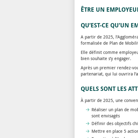
ÊTRE UN EMPLOYEU
QU’EST-CE QU’UN E
A partir de 2025, l’Agglomér
formalisée de Plan de Mobil
Elle définit comme employeu
bien souhaite s’y engager.
Après un premier rendez-vou
partenariat, qui lui ouvrira 
QUELS SONT LES AT
À partir de 2025, une convent
Réaliser un plan de mob
sont envisagés
Définir des objectifs chi
Mettre en place 5 action