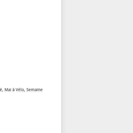
té, Mai à Vélo, Semaine