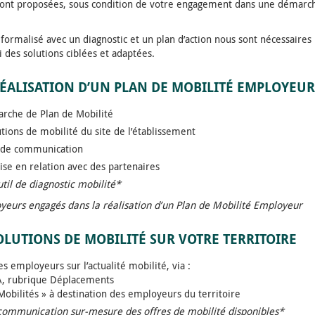
 sont proposées, sous condition de votre engagement dans une démarc
é formalisé avec un diagnostic et un plan d’action nous sont nécessair
i des solutions ciblées et adaptées.
ALISATION D’UN PLAN DE MOBILITÉ EMPLOYEUR
arche de Plan de Mobilité
utions de mobilité du site de l’établissement
s de communication
mise en relation avec des partenaires
til de diagnostic mobilité*
eurs engagés dans la réalisation d’un Plan de Mobilité Employeur
LUTIONS DE MOBILITÉ SUR VOTRE TERRITOIRE
s employeurs sur l’actualité mobilité, via :
DA, rubrique Déplacements
 Mobilités » à destination des employeurs du territoire
e communication sur-mesure des offres de mobilité disponibles*