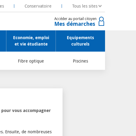
es
Conservatoire
Tous les sites
Accéder au portail citoyen
Mes démarches
Economie, emploi
Equipements
et vie étudiante
culturels
Fibre optique
Piscines
ion pour vous accompagner
es. Ensuite, de nombreuses