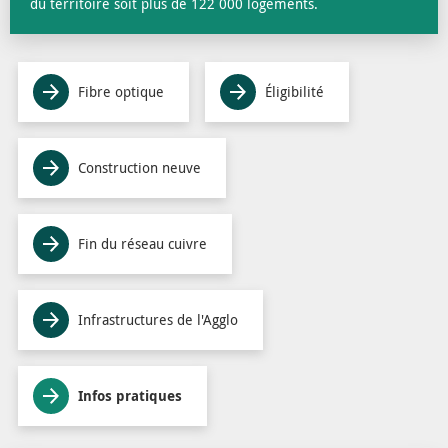
du territoire soit plus de 122 000 logements.
Fibre optique
Éligibilité
Construction neuve
Fin du réseau cuivre
Infrastructures de l'Agglo
Infos pratiques