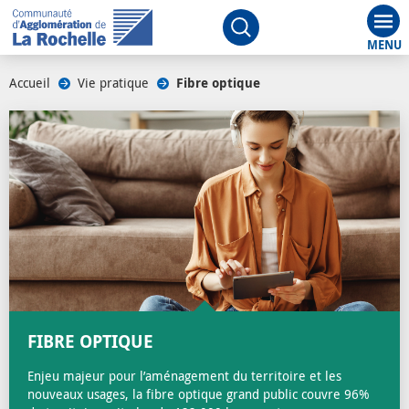
Aff
Ouvrir le moteur de rech
Accueil
/
Vie pratique
/
Fibre optique
/
FIBRE OPTIQUE
Enjeu majeur pour l’aménagement du territoire et les
nouveaux usages, la fibre optique grand public couvre 96%