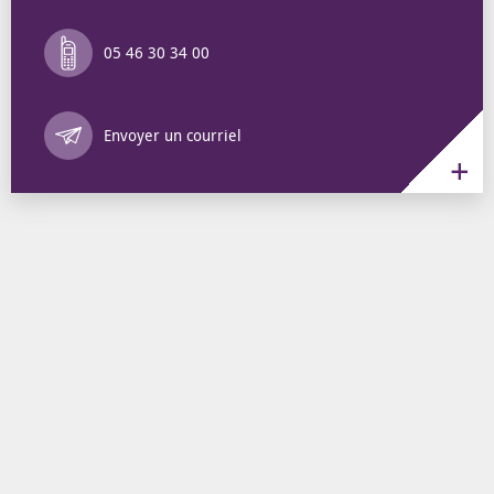
05 46 30 34 00
Annuaire des 
Envoyer un courriel