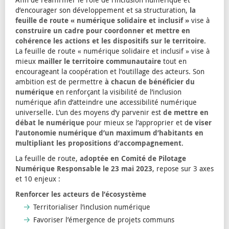
d’encourager son développement et sa structuration,
la
feuille de route « numérique solidaire et inclusif »
vise à
construire un cadre pour coordonner et mettre en
cohérence les actions et les dispositifs sur le territoire
.
La feuille de route « numérique solidaire et inclusif » vise à
mieux
mailler le territoire communautaire
tout en
encourageant la coopération et l’outillage des acteurs. Son
ambition est de permettre
à chacun de bénéficier du
numérique
en renforçant la visibilité de l’inclusion
numérique afin d’atteindre une accessibilité numérique
universelle. L’un des moyens d’y parvenir est
de mettre en
débat le numérique
pour mieux se l’approprier et d
e viser
l’autonomie numérique d’un maximum d’habitants en
multipliant les propositions d’accompagnement
.
La feuille de route,
adoptée en Comité de Pilotage
Numérique Responsable le 23 mai 2023
, repose sur 3 axes
et 10 enjeux :
Renforcer les acteurs de l’écosystème
Territorialiser l’inclusion numérique
Favoriser l’émergence de projets communs