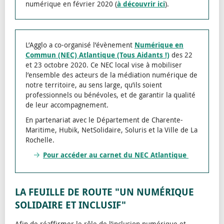
numérique en février 2020 (
à découvrir ici
).
L’Agglo a co-organisé l’évènement
Numérique en
Commun (NEC) Atlantique (Tous Aidants !)
des 22
et 23 octobre 2020. Ce NEC local vise à mobiliser
l’ensemble des acteurs de la médiation numérique de
notre territoire, au sens large, qu’ils soient
professionnels ou bénévoles, et de garantir la qualité
de leur accompagnement.
En partenariat avec le Département de Charente-
Maritime, Hubik, NetSolidaire, Soluris et la Ville de La
Rochelle.
Pour accéder au carnet du NEC Atlantique
LA FEUILLE DE ROUTE "UN NUMÉRIQUE
SOLIDAIRE ET INCLUSIF"
Afin de réaffirmer le rôle de l’inclusion numérique et