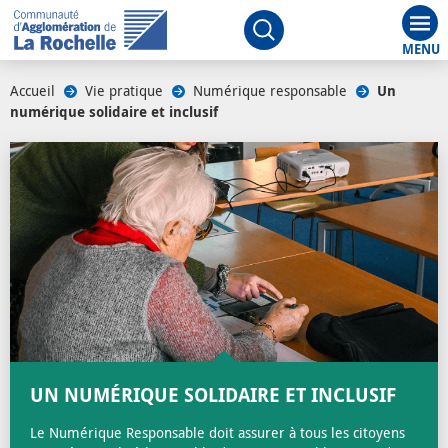
Aff
Ouvrir le moteur de rech
Accueil
/
Vie pratique
/
Numérique responsable
/
Un
numérique solidaire et inclusif
/
UN NUMÉRIQUE SOLIDAIRE ET INCLUSIF
Le Numérique Responsable doit assurer à tous les citoyens