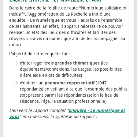
Dans le cadre de la feuille de route "Numérique solidaire et
inclusif", l’Agglomération de La Rochelle a initié une
enquête «
Le Numérique et vous
» auprès de l’ensemble
de ses habitants. En effet, il apparut nécessaire de pouvoir
réaliser un état des lieux des difficultés et facilités des
citoyens vis-à-vis du numérique afin de les accompagner au
mieux.
L’objectif de cette enquête fut :
d’interroger
trois grandes thématiques
(les
équipements/connexions, les usages, les possibilités
d'être aidé en cas de difficultés)
d’obtenir un
panorama représentatif
(1047
répondants) en veillant à ce que l’ensemble des publics
soit présent parmi les répondants (selon le lieu de
résidence, l’âge, la situation professionnelle)
Lien vers le rapport complet "
Enquête - Le numérique et
vous
" et ci-dessous, la synthèse du rapport :