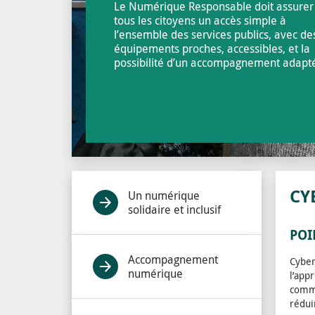
Le Numérique Responsable doit assurer
tous les citoyens un accès simple à
l’ensemble des services publics, avec de
équipements proches, accessibles, et la
possibilité d’un accompagnement adapt
CY
Un numérique
solidaire et inclusif
POI
Accompagnement
Cyber
numérique
l’app
commu
rédui