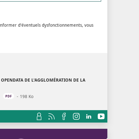
ou informer d'éventuels dysfonctionnements, vous
L OPENDATA DE L'AGGLOMÉRATION DE LA
S
198 Ko
OUVRIR DANS UN NOUVEL ONGLET
PDF