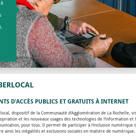
 à
s
é.
BERLOCAL
NTS D'ACCÈS PUBLICS ET GRATUITS À INTERNET
local, dispositif de la Communauté d’Agglomération de La Rochelle, vis
ropriation et les nouveaux usages des technologies de l’information et 
nication, pour tous. Il permet de participer à l’inclusion numérique d
re ainsi les inégalités et exclusions sociales en matière de numérique.