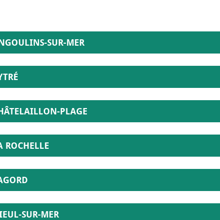
NGOULINS-SUR-MER
YTRÉ
HÂTELAILLON-PLAGE
A ROCHELLE
AGORD
IEUL-SUR-MER