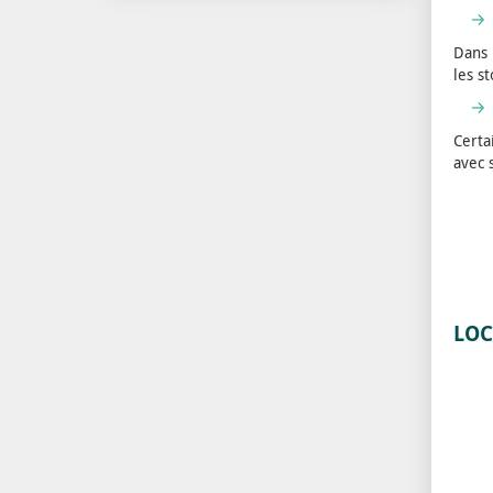
Dans 
les s
Certa
avec 
LOC