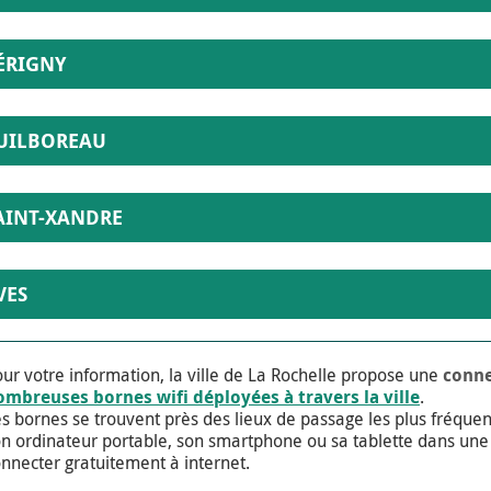
ÉRIGNY
UILBOREAU
AINT-XANDRE
VES
ur votre information, la ville de La Rochelle propose une
conne
ombreuses bornes wifi déployées à travers la ville
.
s bornes se trouvent près des lieux de passage les plus fréquentés
n ordinateur portable, son smartphone ou sa tablette dans une 
nnecter gratuitement à internet.