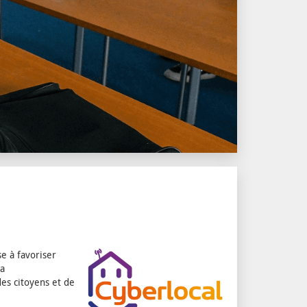
e à favoriser
la
es citoyens et de