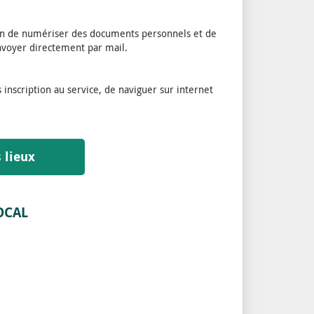
afin de numériser des documents personnels et de
envoyer directement par mail.
inscription au service, de naviguer sur internet
s lieux
OCAL