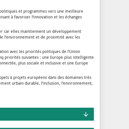
 politiques et programmes vers une meilleure
visant à favoriser l’innovation et les échanges
lier car elles maintiennent un développement
 de l’environnement et de proximité avec les
ation avec les priorités politiques de l’Union
q priorités suivantes : une Europe plus intelligente
nnectée, plus sociale et inclusive et une Europe
appels à projets européens dans des domaines très
ement urbain durable, l’inclusion, l’environnement,