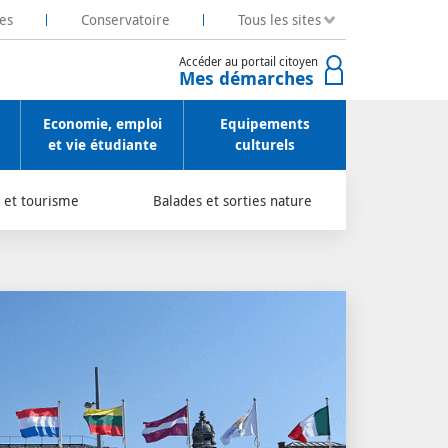
es
Conservatoire
Tous les sites
Accéder au portail citoyen
Mes démarches
Economie, emploi
Equipements
et vie étudiante
culturels
é et tourisme
Balades et sorties nature