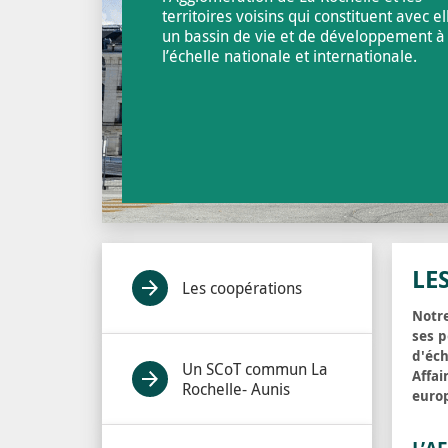
territoires voisins qui constituent avec el
un bassin de vie et de développement à
l’échelle nationale et internationale.
LE
Les coopérations
Notr
ses p
d'éch
Un SCoT commun La
Affai
Rochelle- Aunis
europ