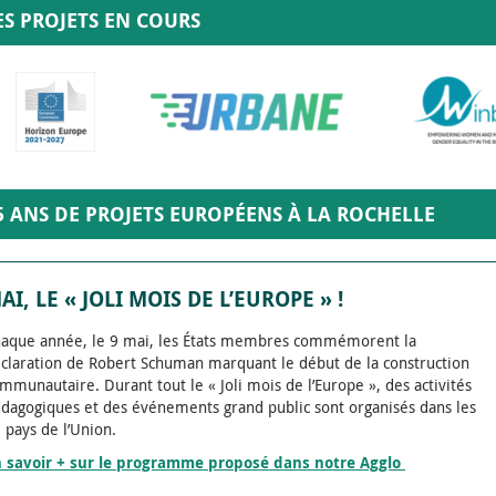
ES PROJETS EN COURS
5 ANS DE PROJETS EUROPÉENS À LA ROCHELLE
AI, LE « JOLI MOIS DE L’EUROPE » !
aque année, le 9 mai, les États membres commémorent la
claration de Robert Schuman marquant le début de la construction
mmunautaire. Durant tout le « Joli mois de l’Europe », des activités
dagogiques et des événements grand public sont organisés dans les
 pays de l’Union.
 savoir + sur le programme proposé dans notre Agglo