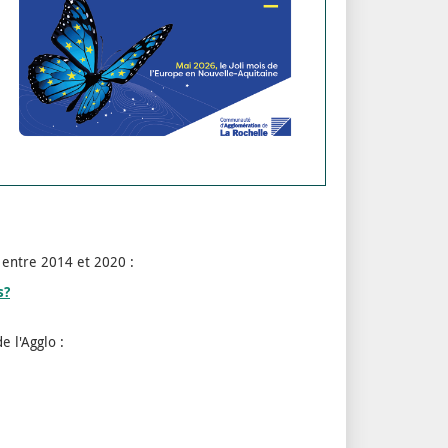
 entre 2014 et 2020 :
s?
e l'Agglo :