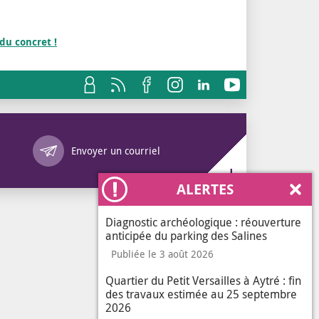
 du concret !
Annuaire des services
Envoyer un courriel
ALERTES
Ferm
Diagnostic archéologique : réouverture
anticipée du parking des Salines
Publiée le 3 août 2026
Quartier du Petit Versailles à Aytré : fin
des travaux estimée au 25 septembre
2026