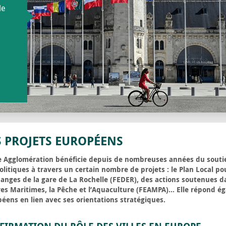
le
S PROJETS EUROPÉENS
e Agglomération bénéficie depuis de nombreuses années du souti
olitiques à travers un certain nombre de projets : le Plan Local pour
anges de la gare de La Rochelle (FEDER), des actions soutenues d
res Maritimes, la Pêche et l’Aquaculture (FEAMPA)… Elle répond é
éens en lien avec ses orientations stratégiques.