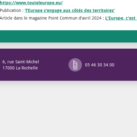
https://www.touteleurope.eu/
Publication :
‘l’Europe s’engage aux côtés des territoires’
Article dans le magazine Point Commun d'avril 2024 :
L'Europe, c'est
6, rue Saint-Michel
05 46 30 34 00
17000 La Rochelle