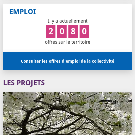
EMPLOI
Il y a actuellement
2
0
8
0
offres sur le territoire
Consulter les offres d'emploi de la collectivité
LES PROJETS