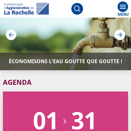
Aff
Ouvrir le moteur de rech
édente
Affic
ÉCONOMISONS L'EAU GOUTTE QUE GOUTTE !
AGENDA
01
31