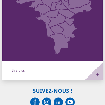
sur le territoire de l'agglo
Lire plus
SUIVEZ-NOUS !