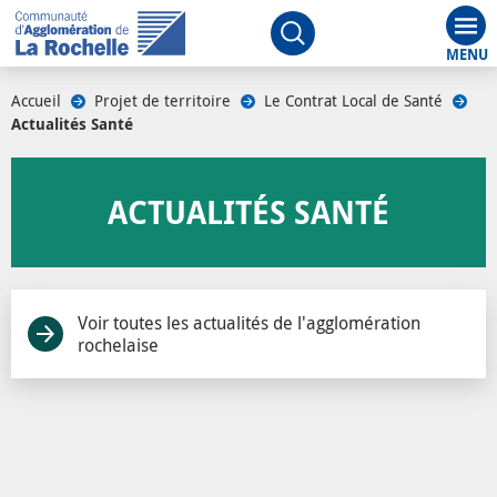
Aff
Ouvrir le moteur de rech
Accueil
/
Projet de territoire
/
Le Contrat Local de Santé
/
Actualités Santé
/
ACTUALITÉS SANTÉ
Voir toutes les actualités de l'agglomération
rochelaise