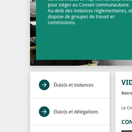
pour siéger au Conseil communautaire.
Au-delà des instances réglementaires, el
dispose de groupes de travail et
commissions.
VI
Élu(e)s et instances
Retro
Le Co
Elu(e)s et délégations
CON