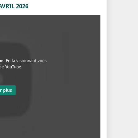
VRIL 2026
e. En la visionnant vous
 de YouTube.
r plus